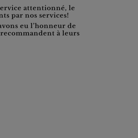
service attentionné, le
nts par nos services!
s avons eu l’honneur de
us recommandent à leurs