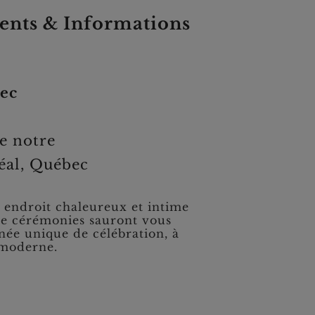
ts & Informations
ec
e notre
réal, Québec
endroit chaleureux et intime
de cérémonies sauront vous
ée unique de célébration, à
t moderne.