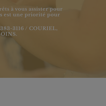
êts à vous assister pour
 est une priorité pour
383-3116
/ COURIEL,
OINS.