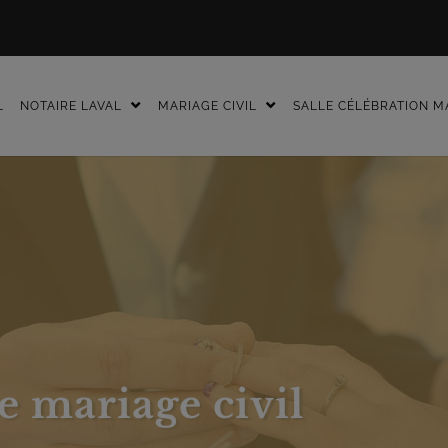
L
NOTAIRE LAVAL
MARIAGE CIVIL
SALLE CÉLÉBRATION M
e mariage civil