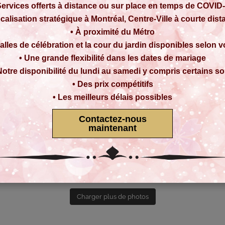
Services offerts à distance ou sur place en temps de COVID
calisation stratégique à Montréal, Centre-Ville à courte dis
• À proximité du Métro
alles de célébration et la cour du jardin disponibles selon 
• Une grande flexibilité dans les dates de mariage
Notre disponibilité du lundi au samedi y compris certains so
• Des prix compétitifs
• Les meilleurs délais possibles
Contactez-nous
maintenant
Charger plus de photos