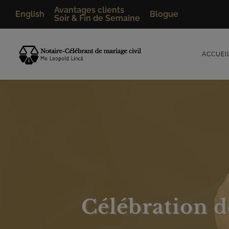
Avantages clients
English
Blogue
Soir & Fin de Semaine
ACCUEI
Célébration d