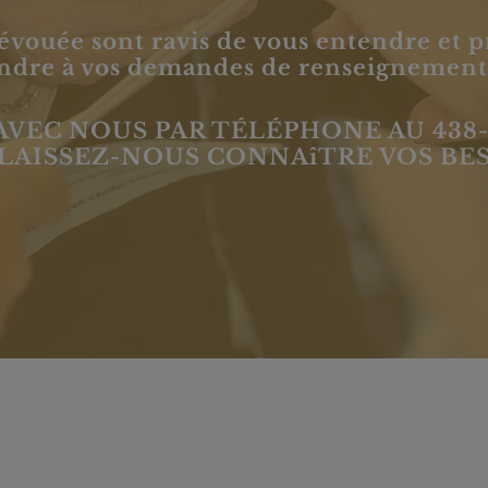
vouée sont ravis de vous entendre et pr
pondre à vos demandes de renseignements
AVEC NOUS PAR TÉLÉPHONE AU
438-
LAISSEZ-NOUS CONNAîTRE VOS BES