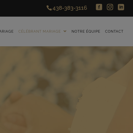
438-383-3116
ARIAGE
CÉLÉBRANT MARIAGE
NOTRE ÉQUIPE
CONTACT