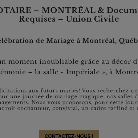
TAIRE – MONTRÉAL & Documen
Requises – Union Civile
lébration de Mariage à Montréal,
Québ
un moment inoubliable grâce au décor d
rémonie – la salle « Impériale », à Mont
tations aux futurs mariés! Vous recherchez un 
our une journée de mariage magique, nos salles 
agements. Nous vous proposons, pour cette journ
endroit enchanteur, convivial, un cadre raffiné e
CONTACTEZ-NOUS !