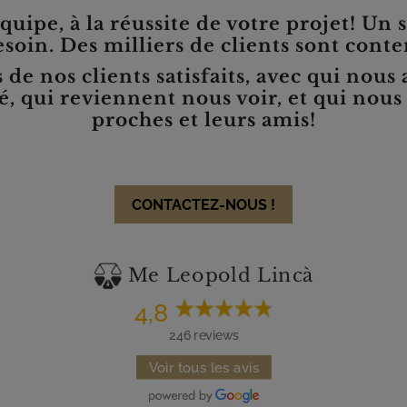
uipe, à la réussite de votre projet! Un 
soin. Des milliers de clients sont conte
de nos clients satisfaits, avec qui nou
sé, qui reviennent nous voir, et qui no
proches et leurs amis!
CONTACTEZ-NOUS !
Me Leopold Lincà
4,8
246 reviews
Voir tous les avis