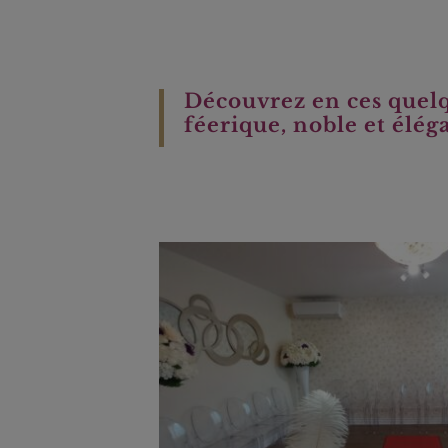
Découvrez en ces quelqu
féerique, noble et éléga