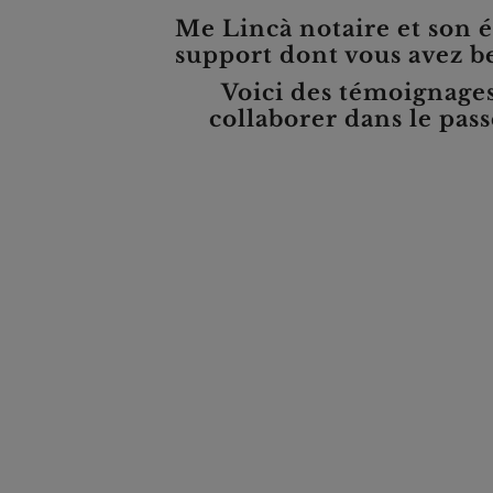
Me Lincà notaire et son éq
support dont vous avez be
Voici des témoignages 
collaborer dans le pas