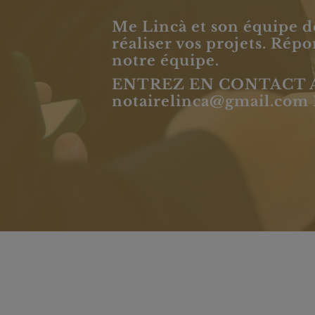
Me Lincà et son équipe dé
réaliser vos projets. Ré
notre équipe.
ENTREZ EN CONTACT 
notairelinca@gmail.com