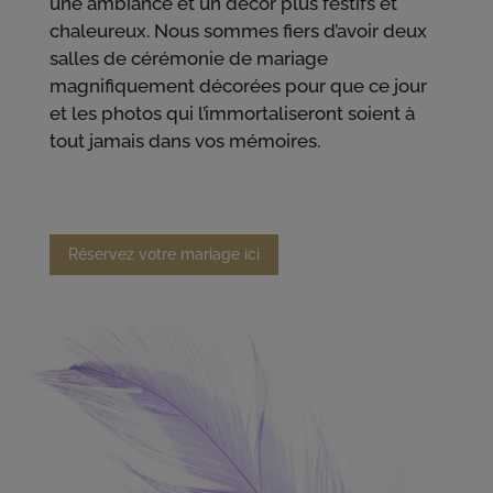
une ambiance et un décor plus festifs et
chaleureux. Nous sommes fiers d’avoir deux
salles de cérémonie de mariage
magnifiquement décorées pour que ce jour
et les photos qui l’immortaliseront soient à
tout jamais dans vos mémoires.
Réservez votre mariage ici