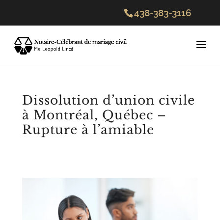
438-383-3116
Dissolution d’union civile
à Montréal, Québec –
Rupture à l’amiable