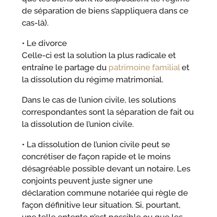
de séparation de biens s’appliquera dans ce
cas-là).
• Le divorce
Celle-ci est la solution la plus radicale et
entraîne le partage du
patrimoine familial
et
la dissolution du régime matrimonial.
Dans le cas de l’union civile, les solutions
correspondantes sont la séparation de fait ou
la dissolution de l’union civile.
• La dissolution de l’union civile peut se
concrétiser de façon rapide et le moins
désagréable possible devant un notaire. Les
conjoints peuvent juste signer une
déclaration commune notariée qui règle de
façon définitive leur situation. Si, pourtant,
une telle entente n’est possible ou que les