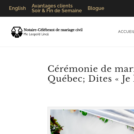
Avantages clients
English
Blogue
Soir & Fin de Semaine
ACCUEI
Cérémonie de maria
Québec; Dites « Je 