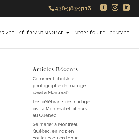
438-383-3116
ARIAGE
CÉLÉBRANT MARIAGE
NOTRE ÉQUIPE
CONTACT
Articles Récents
Comment choisir le
photographe de mariage
idéal à Montréal?
Les célébrants de mariage
civil à Montréal et ailleurs
au Québec
Se marier à Montréal,
Québec, en noir, en
couleurs ou en tenue