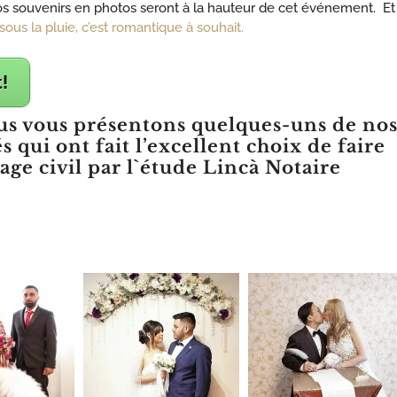
Vos souvenirs en photos seront à la hauteur de cet événement. Et 
sous la pluie, c’est romantique à souhait.
!
ous vous présentons quelques-uns de no
qui ont fait l’excellent choix de faire
age civil par l`étude Lincà Notaire