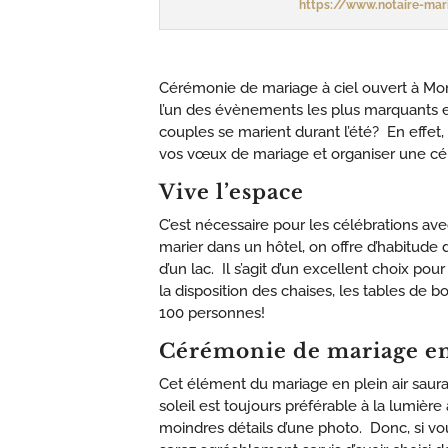
https://www.notaire-mari
Cérémonie de mariage à ciel ouvert à Montr
l’un des évènements les plus marquants e
couples se marient durant l’été? En effet,
vos vœux de mariage et organiser une céré
Vive l’espace
C’est nécessaire pour les célébrations ave
marier dans un hôtel, on offre d’habitu
d’un lac. Il s’agit d’un excellent choix p
la disposition des chaises, les tables de 
100 personnes!
Cérémonie de mariage en 
Cet élément du mariage en plein air saura
soleil est toujours préférable à la lumière 
moindres détails d’une photo. Donc, si v