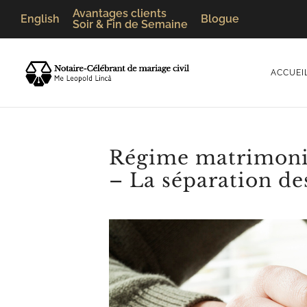
Avantages clients
English
Blogue
Soir & Fin de Semaine
ACCUEI
Régime matrimonia
– La séparation de