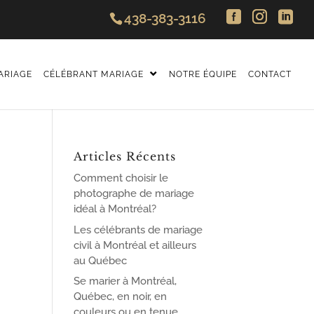
438-383-3116
ARIAGE
CÉLÉBRANT MARIAGE
NOTRE ÉQUIPE
CONTACT
Articles Récents
Comment choisir le
photographe de mariage
idéal à Montréal?
Les célébrants de mariage
civil à Montréal et ailleurs
au Québec
Se marier à Montréal,
Québec, en noir, en
couleurs ou en tenue