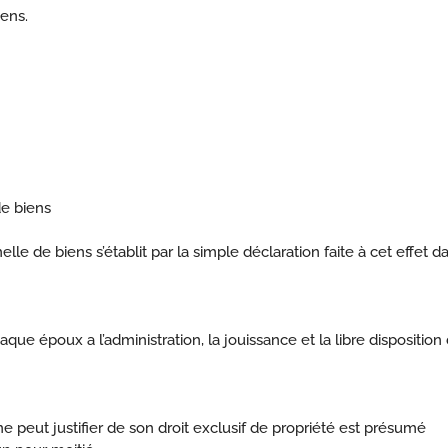
ens.
de biens
e de biens s’établit par la simple déclaration faite à cet effet d
ue époux a l’administration, la jouissance et la libre disposition
 peut justifier de son droit exclusif de propriété est présumé