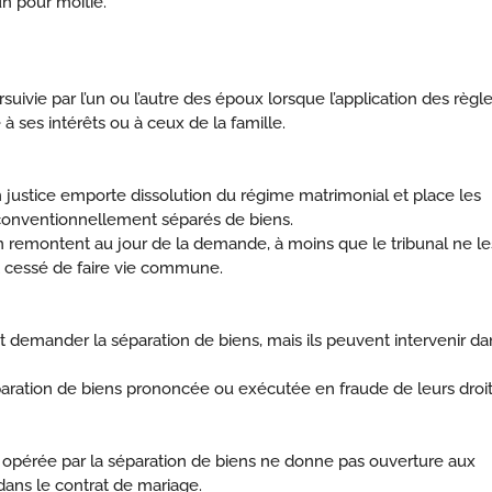
n pour moitié.
uivie par l’un ou l’autre des époux lorsque l’application des règl
à ses intérêts ou à ceux de la famille.
justice emporte dissolution du régime matrimonial et place les
 conventionnellement séparés de biens.
on remontent au jour de la demande, à moins que le tribunal ne le
t cessé de faire vie commune.
demander la séparation de biens, mais ils peuvent intervenir da
éparation de biens prononcée ou exécutée en fraude de leurs droit
 opérée par la séparation de biens ne donne pas ouverture aux
 dans le contrat de mariage.