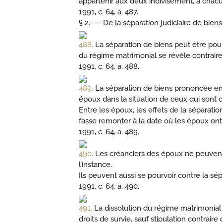
appartenir aux deux indivisément, à chacu
1991, c. 64, a. 487.
§ 2. —
De la séparation judiciaire de biens
488.
La séparation de biens peut être pours
du régime matrimonial se révèle contraire 
1991, c. 64, a. 488.
489.
La séparation de biens prononcée en 
époux dans la situation de ceux qui sont
Entre les époux, les effets de la séparati
fasse remonter à la date où les époux on
1991, c. 64, a. 489.
490.
Les créanciers des époux ne peuvent 
l’instance.
Ils peuvent aussi se pourvoir contre la s
1991, c. 64, a. 490.
491.
La dissolution du régime matrimonial
droits de survie, sauf stipulation contraire